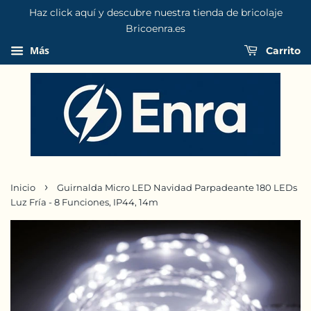
Haz click aquí y descubre nuestra tienda de bricolaje
Bricoenra.es
Más
Carrito
›
Inicio
Guirnalda Micro LED Navidad Parpadeante 180 LEDs
Luz Fría - 8 Funciones, IP44, 14m