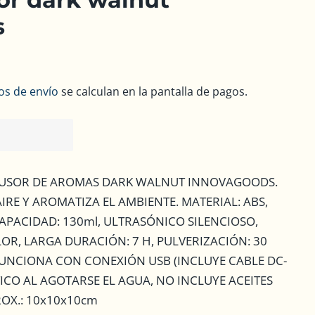
s
os de envío
se calculan en la pantalla de pagos.
FUSOR DE AROMAS DARK WALNUT INNOVAGOODS.
IRE Y AROMATIZA EL AMBIENTE. MATERIAL: ABS,
CAPACIDAD: 130ml, ULTRASÓNICO SILENCIOSO,
OR, LARGA DURACIÓN: 7 H, PULVERIZACIÓN: 30
, FUNCIONA CON CONEXIÓN USB (INCLUYE CABLE DC-
CO AL AGOTARSE EL AGUA, NO INCLUYE ACEITES
ROX.: 10x10x10cm