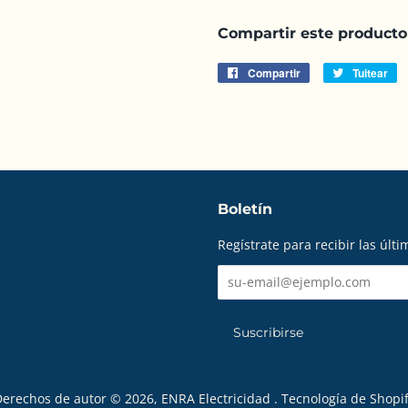
Compartir este producto
Compartir
Compartir
Tuitear
Tu
en
e
Facebook
Tw
Boletín
Regístrate para recibir las últim
erechos de autor © 2026,
ENRA Electricidad
.
Tecnología de Shopi