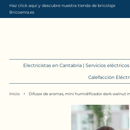
Haz click aquí y descubre nuestra tienda de bricolaje
Bricoenra.es
Electricistas en Cantabria | Servicios eléctrico
Calefacción Eléctr
›
Inicio
Difusor de aromas, mini humidificador dark walnut 